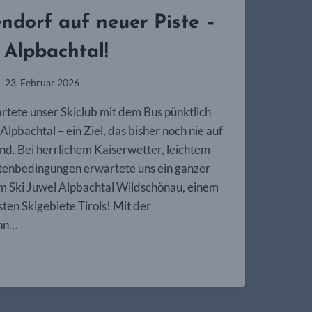
endorf auf neuer Piste –
Alpbachtal!
23. Februar 2026
rtete unser Skiclub mit dem Bus pünktlich
lpbachtal – ein Ziel, das bisher noch nie auf
. Bei herrlichem Kaiserwetter, leichtem
stenbedingungen erwartete uns ein ganzer
im Ski Juwel Alpbachtal Wildschönau, einem
ten Skigebiete Tirols! Mit der
hn…
ORF