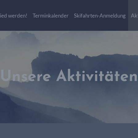
lied werden!
Terminkalender
Skifahrten-Anmeldung
Akt
Unsere Aktivitäten