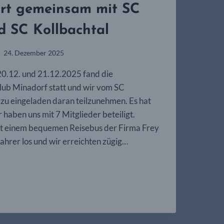
rt gemeinsam mit SC
d SC Kollbachtal
24. Dezember 2025
.12. und 21.12.2025 fand die
lub Minadorf statt und wir vom SC
zu eingeladen daran teilzunehmen. Es hat
 haben uns mit 7 Mitglieder beteiligt.
it einem bequemen Reisebus der Firma Frey
ahrer los und wir erreichten zügig…
MFAHRT
AM
F