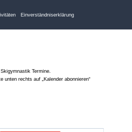
ivitäten
Einverständniserklärung
r Skigymnastik Termine.
te unten rechts auf „Kalender abonnieren“