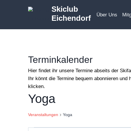
Zum
Skiclub
Inhalt
Über Uns
Mitg
Eichendorf
springen
Terminkalender
Hier findet ihr unsere Termine abseits der Ski
Ihr könnt die Termine bequem abonnieren und ha
klicken.
Yoga
Veranstaltungen
Yoga