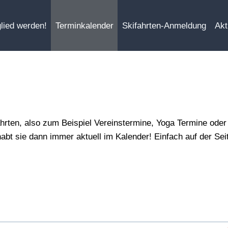
lied werden!
Terminkalender
Skifahrten-Anmeldung
Akt
fahrten, also zum Beispiel Vereinstermine, Yoga Termine ode
bt sie dann immer aktuell im Kalender! Einfach auf der Sei